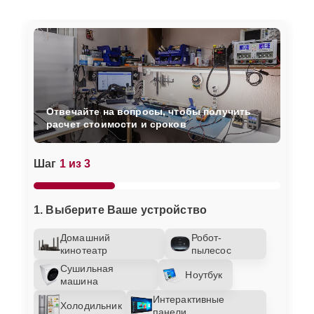
Отвечайте на вопросы, чтобы получить
расчет стоимости и сроков
Шаг
1 из 3
1. Выберите Ваше устройство
Домашний
Робот-
кинотеатр
пылесос
Сушильная
Ноутбук
машина
Интерактивные
Холодильник
панели