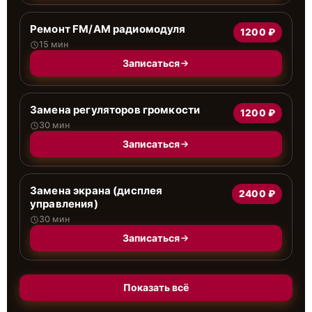
Ремонт FM/AM радиомодуля
1200 ₽
15 мин
Записаться
Замена регуляторов громкости
1200 ₽
30 мин
Записаться
Замена экрана (дисплея
2400 ₽
управления)
30 мин
Записаться
Показать всё