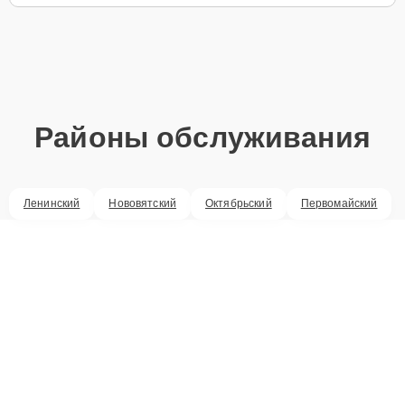
Районы обслуживания
Ленинский
Нововятский
Октябрьский
Первомайский