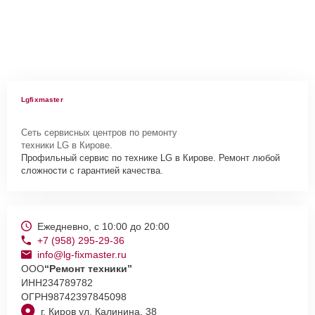
Lgfixmaster
Сеть сервисных центров по ремонту
техники LG в Кирове.
Профильный сервис по технике LG в Кирове. Ремонт любой
сложности с гарантией качества.
Ежедневно, с 10:00 до 20:00
+7 (958) 295-29-36
info@lg-fixmaster.ru
ООО
“Ремонт техники”
ИНН
234789782
ОГРН
98742397845098
г. Киров ул. Калинина, 38