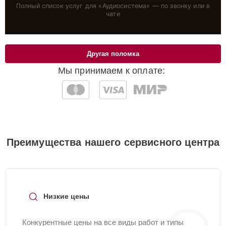
Полный список услуг для «
Аудиосистема
» — по звонку или в
чате
Другая поломка
Мы принимаем к оплате:
Преимущества нашего сервисного центра
Низкие цены
Конкурентные цены на все виды работ и типы