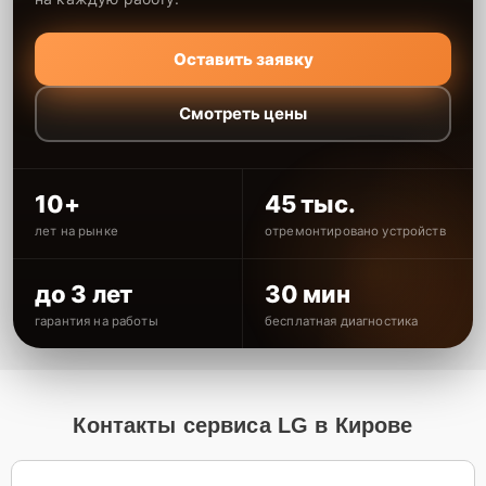
Оставить заявку
Смотреть цены
10+
45 тыс.
лет на рынке
отремонтировано устройств
до 3 лет
30 мин
гарантия на работы
бесплатная диагностика
Контакты сервиса LG в Кирове