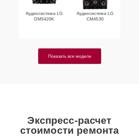
Аудиосистема LG
Аудиосистема LG
DM5420K
CM4530
Показать все модели
Экспресс-расчет
стоимости ремонта