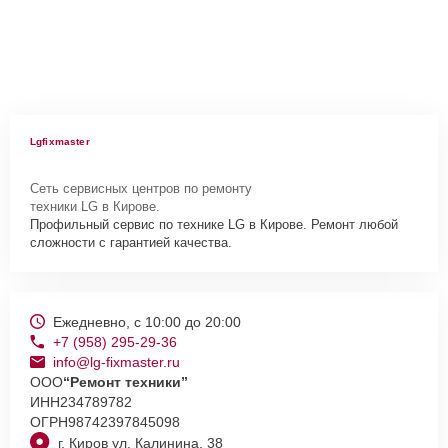
Lgfixmaster
Сеть сервисных центров по ремонту
техники LG в Кирове.
Профильный сервис по технике LG в Кирове. Ремонт любой
сложности с гарантией качества.
Ежедневно, с 10:00 до 20:00
+7 (958) 295-29-36
info@lg-fixmaster.ru
ООО
“Ремонт техники”
ИНН
234789782
ОГРН
98742397845098
г. Киров ул. Калинина, 38