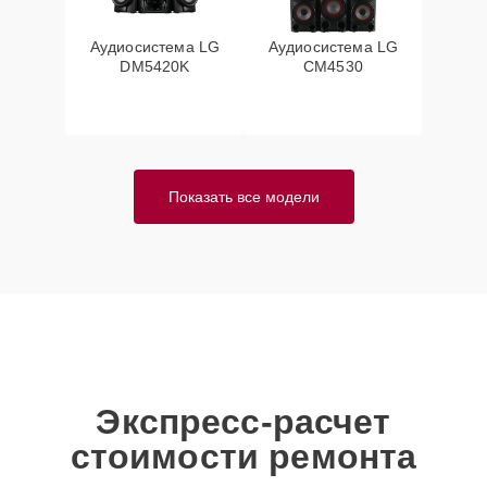
Аудиосистема LG
Аудиосистема LG
DM5420K
CM4530
Показать все модели
Экспресс-расчет
стоимости ремонта