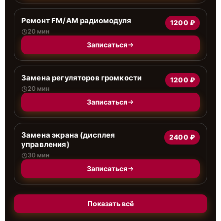
Ремонт FM/AM радиомодуля
1200 ₽
20 мин
Записаться
Замена регуляторов громкости
1200 ₽
20 мин
Записаться
Замена экрана (дисплея
2400 ₽
управления)
30 мин
Записаться
Показать всё