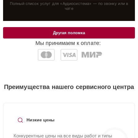
Полный список услуг для «
Аудиосистема
» — по звонку или в
чате
Другая поломка
Мы принимаем к оплате:
Преимущества нашего сервисного центра
Низкие цены
Конкурентные цены на все виды работ и типы