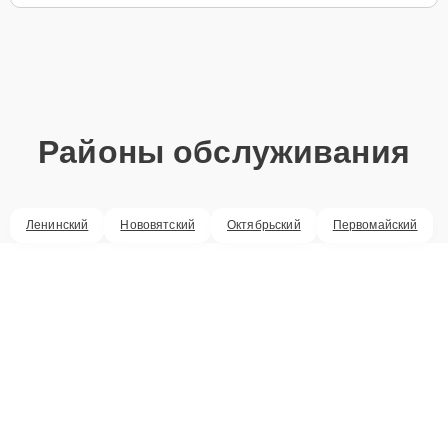
Районы обслуживания
Ленинский
Нововятский
Октябрьский
Первомайский