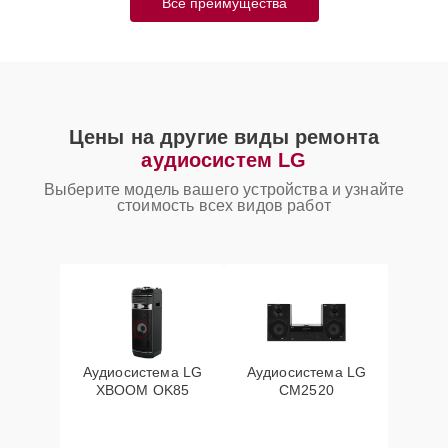
Все преимущества
Цены на другие виды ремонта
аудиосистем LG
Выберите модель вашего устройства и узнайте
стоимость всех видов работ
Аудиосистема LG
Аудиосистема LG
XBOOM OK85
CM2520