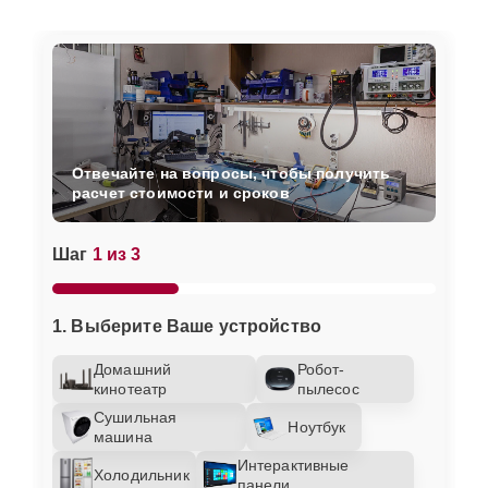
Отвечайте на вопросы, чтобы получить
расчет стоимости и сроков
Шаг
1 из 3
1. Выберите Ваше устройство
Домашний
Робот-
кинотеатр
пылесос
Сушильная
Ноутбук
машина
Интерактивные
Холодильник
панели