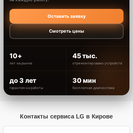
Оставить заявку
Смотреть цены
10+
45 тыс.
лет на рынке
отремонтировано устройств
до 3 лет
30 мин
гарантия на работы
бесплатная диагностика
Контакты сервиса LG в Кирове