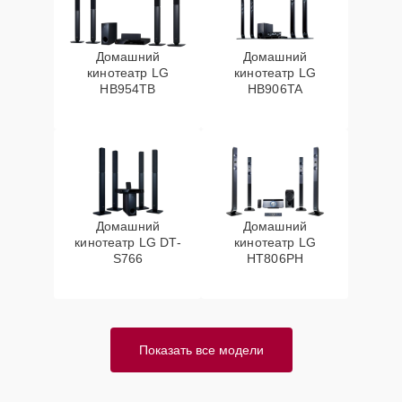
Домашний
Домашний
кинотеатр LG
кинотеатр LG
HB954TB
HB906TA
Домашний
Домашний
кинотеатр LG DT-
кинотеатр LG
S766
HT806PH
Показать все модели