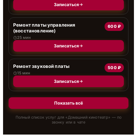
Записаться
Ремонт платы управления
600 ₽
(восстановление)
25 мин
Записаться
Ремонт звуковой платы
500 ₽
15 мин
Записаться
Показать всё
Полный список услуг для «
Домашний кинотеатр
» — по
звонку или в чате