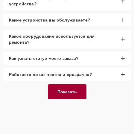
+
срок службы техники после ремонта. Мы предоставляем
устройства?
внимательный подход к каждому заказу и качественное
обслуживание.
+
Какие устройства вы обслуживаете?
Какое оборудование используется для
+
ремонта?
+
Как узнать статус моего заказа?
+
Работаете ли вы честно и прозрачно?
Показать