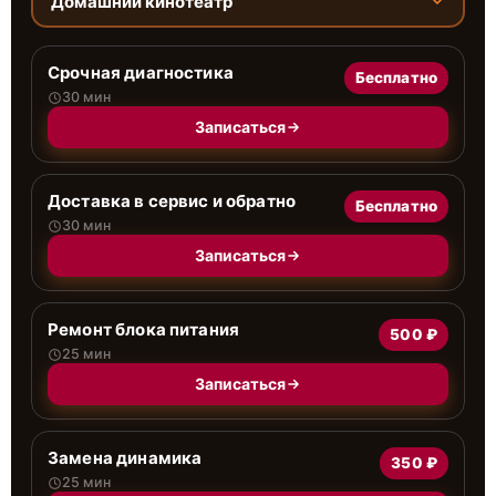
Домашний кинотеатр
Срочная диагностика
Бесплатно
30 мин
Записаться
Доставка в сервис и обратно
Бесплатно
30 мин
Записаться
Ремонт блока питания
500 ₽
25 мин
Записаться
Замена динамика
350 ₽
25 мин