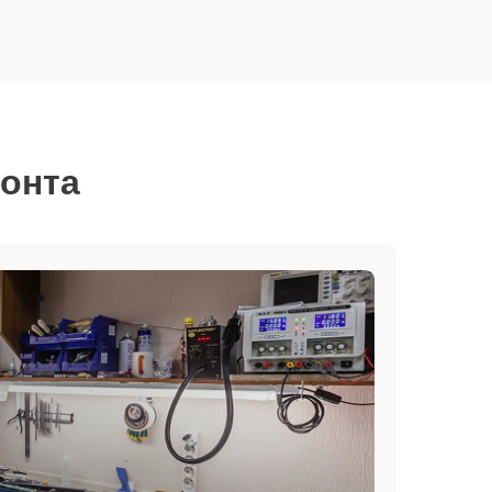
монта