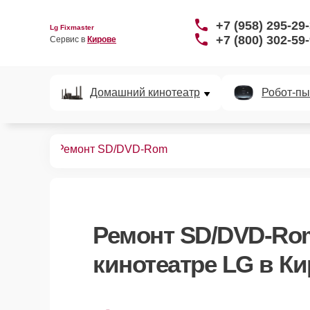
+7 (958) 295-29
Lg Fixmaster
+7 (800) 302-59
Сервис в 
Кирове
Домашний кинотеатр
Робот-пы
нотеатров
Ремонт SD/DVD-Rom
Ремонт SD/DVD-Ro
кинотеатре LG в К