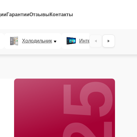
ции
Гарантии
Отзывы
Контакты
25%
Холодильник
Интерактивные панели