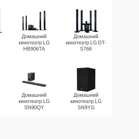
Домашний
Домашний
кинотеатр LG
кинотеатр LG DT-
HB906TA
S766
Домашний
Домашний
кинотеатр LG
кинотеатр LG
SN90QY
SN9YG