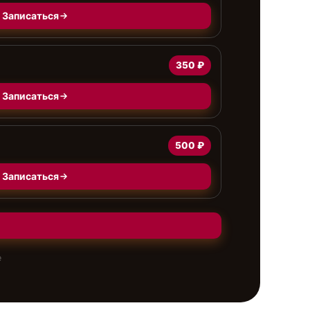
Записаться
350 ₽
Записаться
500 ₽
Записаться
е