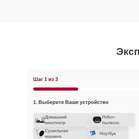
Эксп
Шаг
1 из 3
1. Выберите Ваше устройство
Домашний
Робот-
кинотеатр
пылесос
Сушильная
Ноутбук
машина