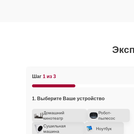
Эксп
Шаг
1 из 3
1. Выберите Ваше устройство
Домашний
Робот-
кинотеатр
пылесос
Сушильная
Ноутбук
машина