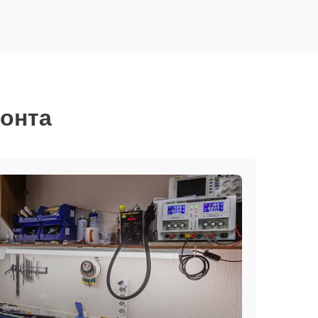
монта