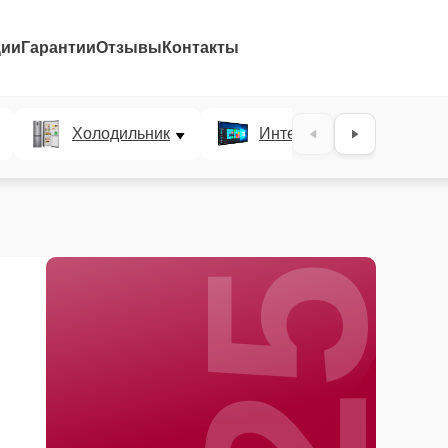
ции
Гарантии
Отзывы
Контакты
25%
Холодильник
Интерактивные панели