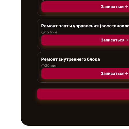
Записаться
Ремонт платы управления (восстановл
15 мин
Записаться
Ремонт внутреннего блока
20 мин
Записаться