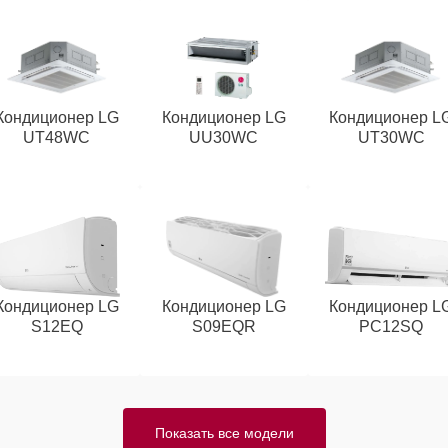
Кондиционер LG
Кондиционер LG
Кондиционер L
UT48WC
UU30WC
UT30WC
Кондиционер LG
Кондиционер LG
Кондиционер L
S12EQ
S09EQR
PC12SQ
Показать все модели