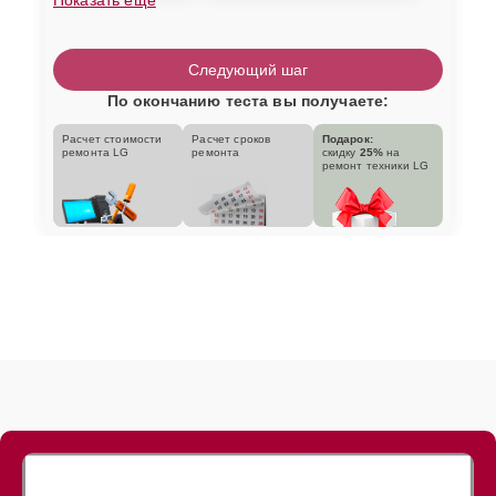
Следующий шаг
По окончанию теста вы получаете:
Расчет стоимости
Расчет сроков
Подарок:
ремонта LG
ремонта
скидку
25%
на
ремонт техники LG