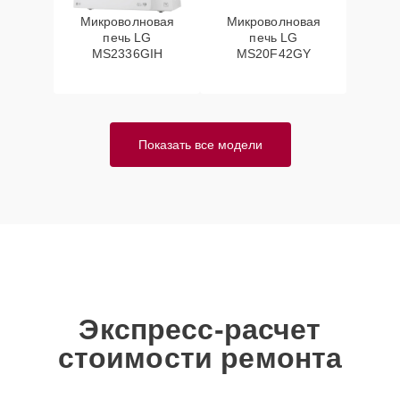
Микроволновая
Микроволновая
печь LG
печь LG
MS2336GIH
MS20F42GY
Показать все модели
Экспресс-расчет
стоимости ремонта