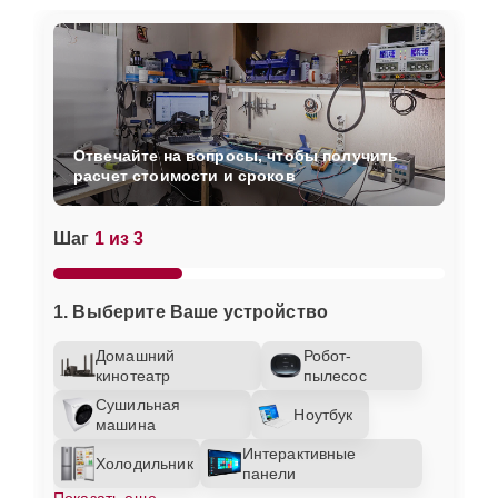
Отвечайте на вопросы, чтобы получить
расчет стоимости и сроков
Шаг
1 из 3
1. Выберите Ваше устройство
Домашний
Робот-
кинотеатр
пылесос
Сушильная
Ноутбук
машина
Интерактивные
Холодильник
панели
Показать еще