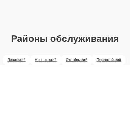
Районы обслуживания
Ленинский
Нововятский
Октябрьский
Первомайский