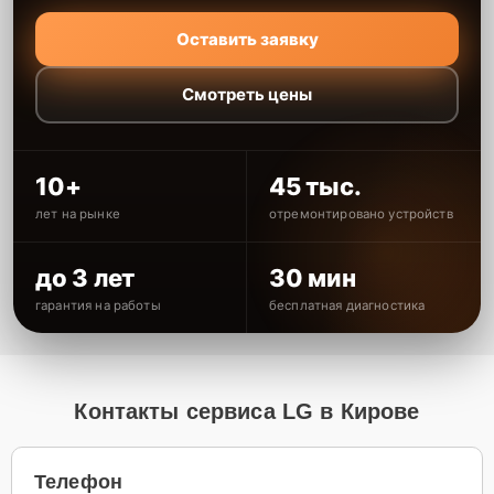
Оставить заявку
Смотреть цены
10+
45 тыс.
лет на рынке
отремонтировано устройств
до 3 лет
30 мин
гарантия на работы
бесплатная диагностика
Контакты сервиса LG в Кирове
Телефон