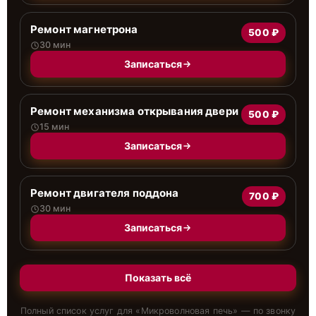
Ремонт магнетрона
500 ₽
30 мин
Записаться
Ремонт механизма открывания двери
500 ₽
15 мин
Записаться
Ремонт двигателя поддона
700 ₽
30 мин
Записаться
Показать всё
Полный список услуг для «
Микроволновая печь
» — по звонку