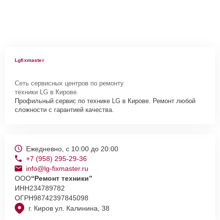
Lgfixmaster
Сеть сервисных центров по ремонту
техники LG в Кирове.
Профильный сервис по технике LG в Кирове. Ремонт любой
сложности с гарантией качества.
Ежедневно, с 10:00 до 20:00
+7 (958) 295-29-36
info@lg-fixmaster.ru
ООО
“Ремонт техники”
ИНН
234789782
ОГРН
98742397845098
г. Киров ул. Калинина, 38