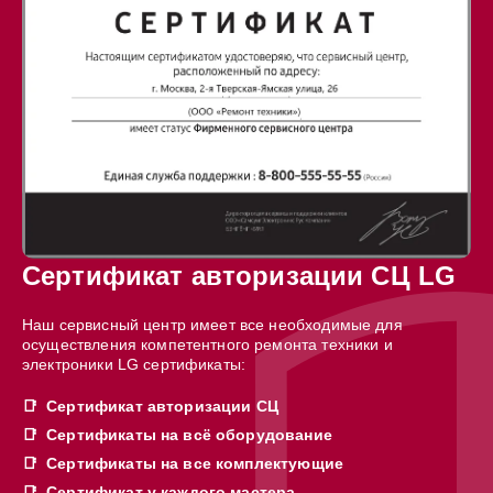
Сертификат авторизации СЦ LG
Наш сервисный центр имеет все необходимые для
осуществления компетентного ремонта техники и
электроники LG сертификаты:
Сертификат авторизации СЦ
Сертификаты на всё оборудование
Сертификаты на все комплектующие
Сертификат у каждого мастера