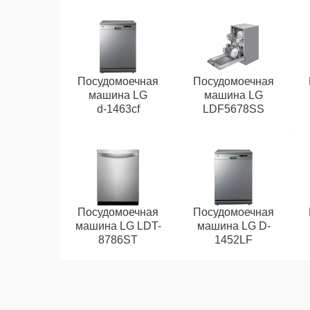
Посудомоечная
Посудомоечная
машина LG
машина LG
d‑1463cf
LDF5678SS
Посудомоечная
Посудомоечная
машина LG LDT-
машина LG D-
8786ST
1452LF