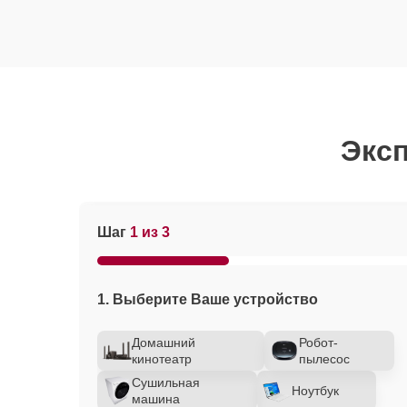
Эксп
Шаг
1 из 3
1. Выберите Ваше устройство
Домашний
Робот-
кинотеатр
пылесос
Сушильная
Ноутбук
машина