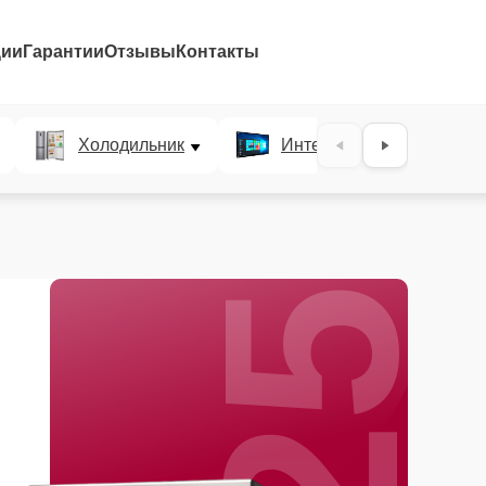
ции
Гарантии
Отзывы
Контакты
25%
Холодильник
Интерактивные панели