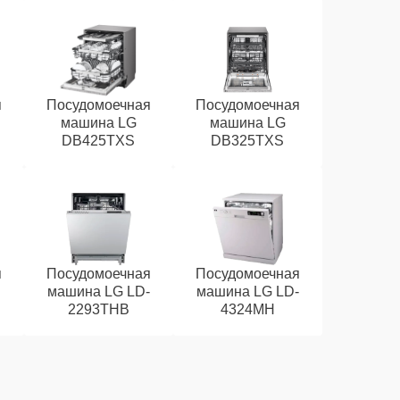
я
Посудомоечная
Посудомоечная
машина LG
машина LG
DB425TXS
DB325TXS
я
Посудомоечная
Посудомоечная
машина LG LD-
машина LG LD-
2293THB
4324MH