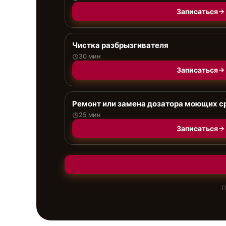
Записаться
Чистка разбрызгивателя
30 мин
Записаться
Ремонт или замена дозатора моющих с
25 мин
Записаться
П