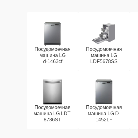
Посудомоечная
Посудомоечная
машина LG
машина LG
d‑1463cf
LDF5678SS
Посудомоечная
Посудомоечная
машина LG LDT-
машина LG D-
8786ST
1452LF