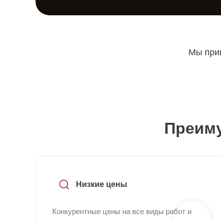
Мы прин
Преиму
Низкие цены
Конкурентные цены на все виды работ и