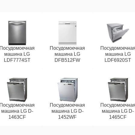
Посудомоечная
Посудомоечная
Посудомоечна
машина LG
машина LG
машина LG
LDF7774ST
DFB512FW
LDF6920ST
Посудомоечная
Посудомоечная
Посудомоечна
машина LG D-
машина LG D-
машина LG D-
1463CF
1452WF
1465CF