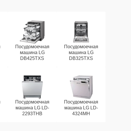
я
Посудомоечная
Посудомоечная
машина LG
машина LG
DB425TXS
DB325TXS
я
Посудомоечная
Посудомоечная
машина LG LD-
машина LG LD-
2293THB
4324MH