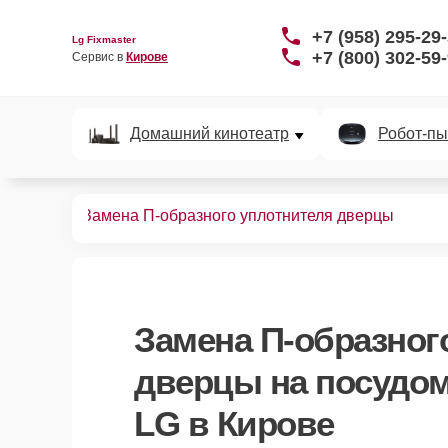
+7 (958) 295-29
Lg Fixmaster
+7 (800) 302-59
Сервис в 
Кирове
Домашний кинотеатр
Робот-пы
ных машин
Замена П-образного уплотнителя дверцы
Замена П-образног
дверцы
на посудо
LG в Кирове