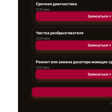
Срочная диагностика
30 мин
Записаться
Чистка разбрызгивателя
20 мин
Записаться
Ремонт или замена дозатора моющих с
15 мин
Записаться
П