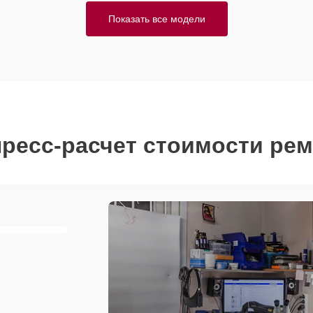
Показать все модели
ресс-расчет стоимости ре