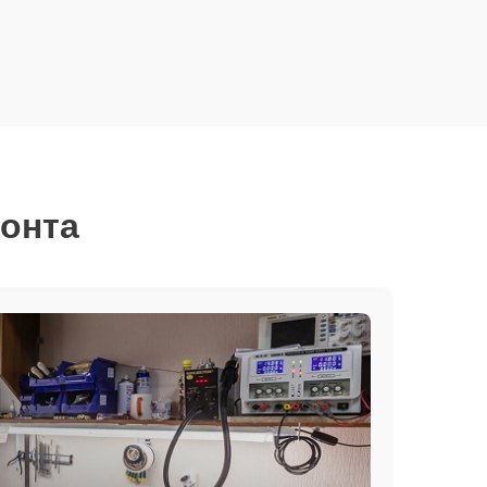
монта