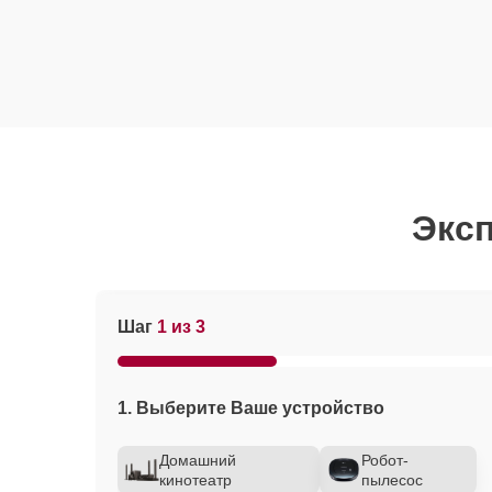
Эксп
Шаг
1 из 3
1. Выберите Ваше устройство
Домашний
Робот-
кинотеатр
пылесос