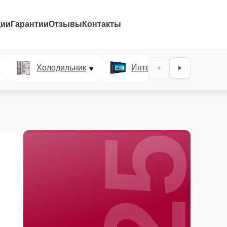
ции
Гарантии
Отзывы
Контакты
25%
Холодильник
Интерактивные панели