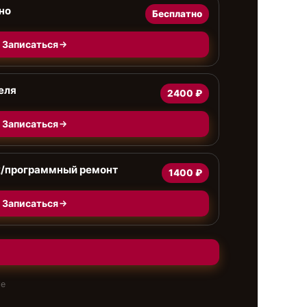
но
Бесплатно
Записаться
еля
2400 ₽
Записаться
к/программный ремонт
1400 ₽
Записаться
те