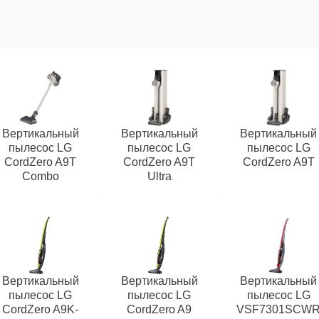
Вертикальный
Вертикальный
Вертикальный
пылесос LG
пылесос LG
пылесос LG
CordZero A9T
CordZero A9T
CordZero A9T
Combo
Ultra
Вертикальный
Вертикальный
Вертикальный
пылесос LG
пылесос LG
пылесос LG
CordZero A9K-
CordZero A9
VSF7301SCW