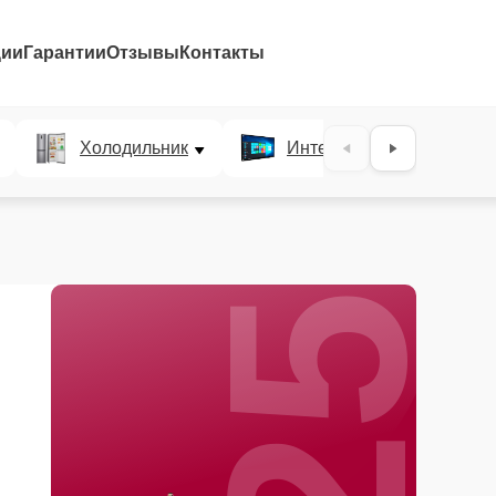
ции
Гарантии
Отзывы
Контакты
25%
Холодильник
Интерактивные панели