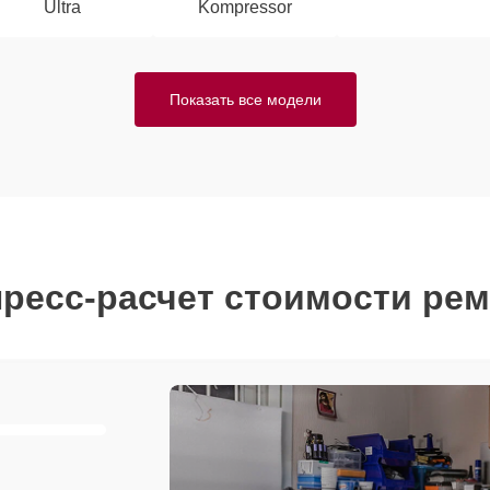
Ultra
Kompressor
Показать все модели
ресс-расчет стоимости ре