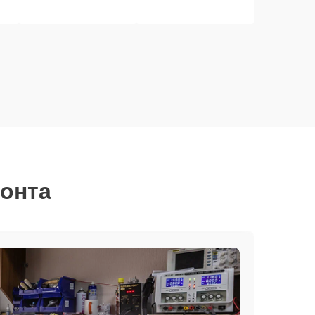
монта