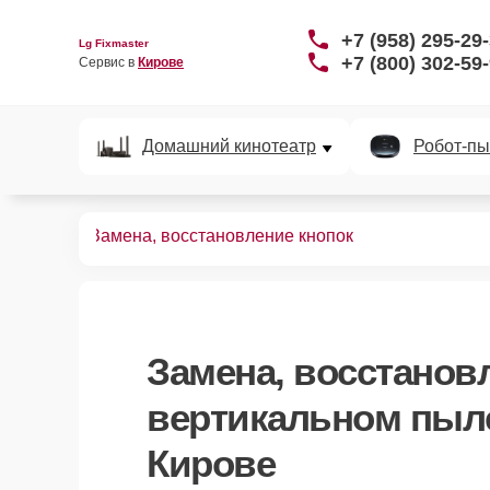
+7 (958) 295-29
Lg Fixmaster
+7 (800) 302-59
Сервис в 
Кирове
Домашний кинотеатр
Робот-пы
пылесосов
Замена, восстановление кнопок
Замена, восстанов
вертикальном пыл
Кирове