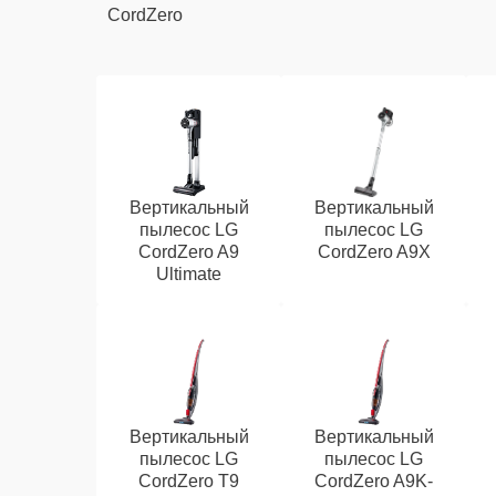
CordZero
Вертикальный
Вертикальный
пылесос LG
пылесос LG
CordZero A9
CordZero A9X
Ultimate
Вертикальный
Вертикальный
пылесос LG
пылесос LG
CordZero T9
CordZero A9K-