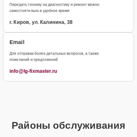
Передать технику на диагностику и ремонт можно
самостоятельно в удобное время
г. Киров, ул. Калинина, 38
Email
Для отправки более детальных вопросов, а также
пожеланий и предложений
info@lg-fixmaster.ru
Районы обслуживания