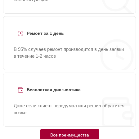
Ремонт за 1 день
В 95% случаев ремонт производится в день заявки
в течение 1-2 часов
Бесплатная диагностика
Даже если клиент передумал или решил обратится
позже
Все преимущества