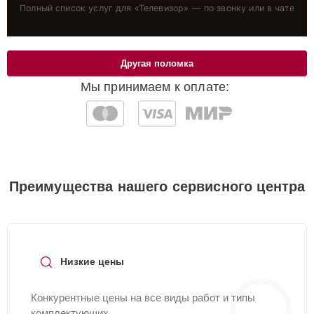
Полный список услуг для «
Телевизор
» — по звонку или в чате
Другая поломка
Мы принимаем к оплате:
Преимущества нашего сервисного центра
Низкие цены
Конкурентные цены на все виды работ и типы
комплектующих