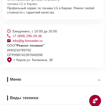
техники LG в Кирове.
Профильный сервис по технике LG в Кирове. Ремонт любой
сложности с гарантией качества.
Ежедневно, с 10:00 до 20:00
+7 (958) 295-29-36
info@lg-fixmaster.ru
ООО
“Ремонт техники”
ИНН
234789782
ОГРН
98742397845098
г. Киров ул. Калинина, 38
Меню
Виды техники