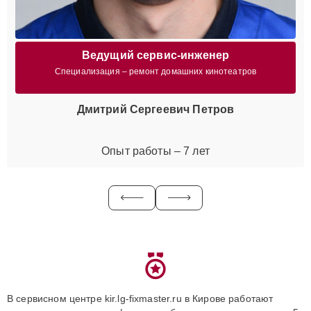
Ведущий сервис-инженер
Специализация – ремонт домашних кинотеатров
Дмитрий Сергеевич Петров
Опыт работы – 7 лет
В сервисном центре kir.lg-fixmaster.ru в Кирове работают