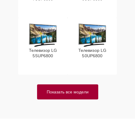
Телевизор LG
Телевизор LG
55UP6800
50UP6800
Показать все модели