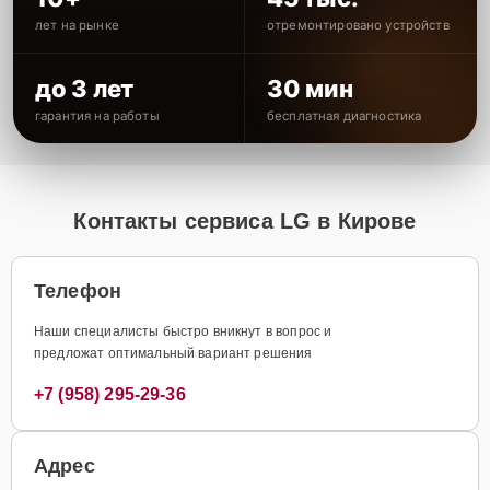
лет на рынке
отремонтировано устройств
до 3 лет
30 мин
гарантия на работы
бесплатная диагностика
Контакты сервиса LG в Кирове
Телефон
Наши специалисты быстро вникнут в вопрос и
предложат оптимальный вариант решения
+7 (958) 295-29-36
Адрес