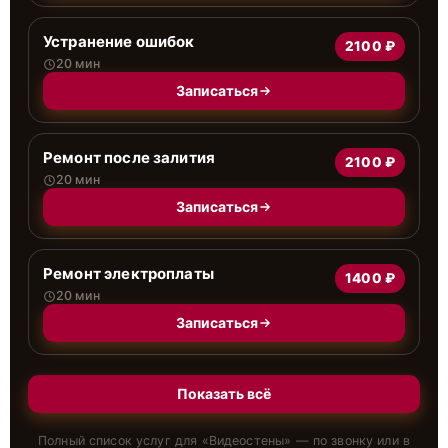
Устранение ошибок
2100 ₽
20 мин
Записаться
Ремонт после залития
2100 ₽
20 мин
Записаться
Ремонт электроплаты
1400 ₽
20 мин
Записаться
Показать всё
Полный список услуг для «
Видеостены
» — по звонку или в