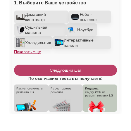
1. Выберите Ваше устройство
Домашний
Робот-
кинотеатр
пылесос
Сушильная
Ноутбук
машина
Интерактивные
Холодильник
панели
Показать еще
Следующий шаг
По окончанию теста вы получаете:
Расчет стоимости
Расчет сроков
Подарок:
ремонта LG
ремонта
скидку
25%
на
ремонт техники LG