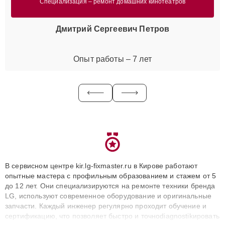
Специализация – ремонт домашних кинотеатров
Дмитрий Сергеевич Петров
Опыт работы – 7 лет
В сервисном центре kir.lg-fixmaster.ru в Кирове работают
опытные мастера с профильным образованием и стажем от 5
до 12 лет. Они специализируются на ремонте техники бренда
LG, используют современное оборудование и оригинальные
запчасти. Каждый инженер регулярно проходит обучение и
сертификацию, что позволяет быстро и точноdiagnostikировать