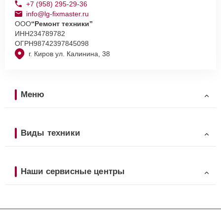
+7 (958) 295-29-36
info@lg-fixmaster.ru
ООО
“Ремонт техники”
ИНН
234789782
ОГРН
98742397845098
г. Киров ул. Калинина, 38
Меню
Виды техники
Наши сервисные центры